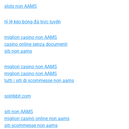
slots non AAMS
tỷ lệ kèo bóng đá trực tuyến
migliori casino non AAMS
casino online senza documenti
siti non aams
migliori casino non AAMS
migliori casino non AAMS
tutti i siti di scommesse non aams
solribbit.com
siti non AAMS
migliori casinò online non aams
siti scommesse non aams