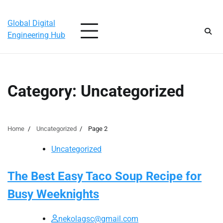
Skip
Sunday, August 9, 2026
to
Global Digital
content
Engineering Hub
Category:
Uncategorized
Home
Uncategorized
Page 2
Uncategorized
The Best Easy Taco Soup Recipe for
Busy Weeknights
nekolagsc@gmail.com