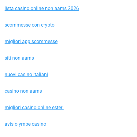
lista casino online non aams 2026
scommesse con crypto
migliori app scommesse
siti non aams
nuovi casino italiani
casino non aams
migliori casino online esteri
avis olympe casino