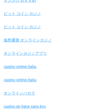
オンカジ おすすめ
ビット コイン カジノ
ビット コイン カジノ
仮想通貨 オンラインカジノ
オンラインカジノアプリ
casino online italia
casino online italia
オンラインバカラ
casino en ligne sans kyc