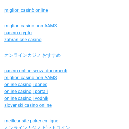
migliori casinò online
migliori casino non AAMS
casino crypto
zahranicne casino
オンラインカジノ おすすめ
casino online senza documenti
migliori casino non AAMS
online casinoji danes
online casinoji portali
online casinoji vodnik
slovenski casino online
meilleur site poker en ligne
オンラインカジノ ビットコイン