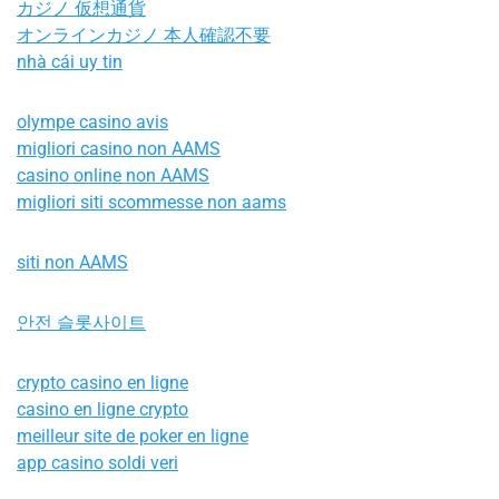
カジノ 仮想通貨
オンラインカジノ 本人確認不要
nhà cái uy tin
olympe casino avis
migliori casino non AAMS
casino online non AAMS
migliori siti scommesse non aams
siti non AAMS
안전 슬롯사이트
crypto casino en ligne
casino en ligne crypto
meilleur site de poker en ligne
app casino soldi veri