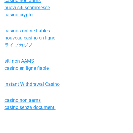
casino non aams
nuovi siti scommesse
casino crypto
casinos online fiables
nouveau casino en ligne
ライブカジノ
siti non AAMS
casino en ligne fiable
Instant Withdrawal Casino
casino non aams
casino senza documenti