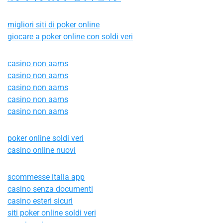
migliori siti di poker online
giocare a poker online con soldi veri
casino non aams
casino non aams
casino non aams
casino non aams
casino non aams
poker online soldi veri
casino online nuovi
scommesse italia app
casino senza documenti
casino esteri sicuri
siti poker online soldi veri