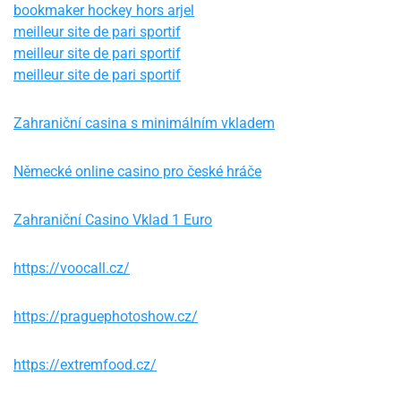
bookmaker hockey hors arjel
meilleur site de pari sportif
meilleur site de pari sportif
meilleur site de pari sportif
Zahraniční casina s minimálním vkladem
Německé online casino pro české hráče
Zahraniční Casino Vklad 1 Euro
https://voocall.cz/
https://praguephotoshow.cz/
https://extremfood.cz/