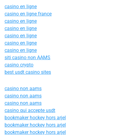
casino en ligne
casino en ligne france
casino en ligne
casino en ligne
casino en ligne
casino en ligne
casino en ligne
siti casino non AAMS
casino crypto
best usdt casino sites
casino non aams
casino non aams
casino non aams
casino qui accepte usdt
bookmaker hockey hors arjel
bookmaker hockey hors arjel
bookmaker hockey hors arjel