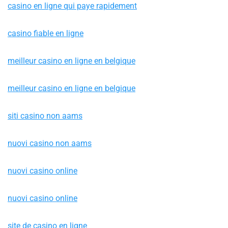
casino en ligne qui paye rapidement
casino fiable en ligne
meilleur casino en ligne en belgique
meilleur casino en ligne en belgique
siti casino non aams
nuovi casino non aams
nuovi casino online
nuovi casino online
site de casino en ligne