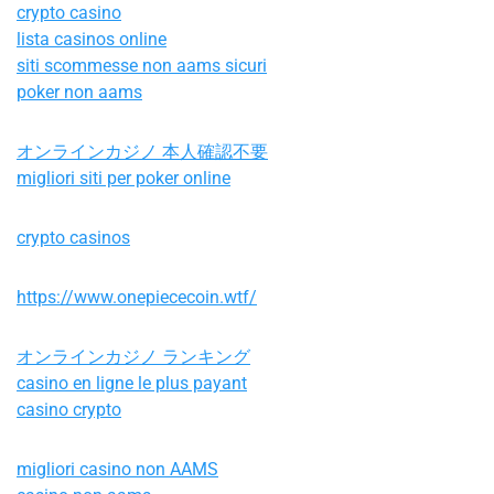
crypto casino
lista casinos online
siti scommesse non aams sicuri
poker non aams
オンラインカジノ 本人確認不要
migliori siti per poker online
crypto casinos
https://www.onepiececoin.wtf/
オンラインカジノ ランキング
casino en ligne le plus payant
casino crypto
migliori casino non AAMS